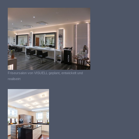
Friseursalon von VISUELL geplant, entwickelt und
realiseirt