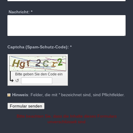
Nachricht:
*
Captcha (Spam-Schutz-Code): *
Bitte geben Sie den Code ein
↺
Hinweis
: Felder, die mit
*
bezeichnet sind, sind Pflichtfelder.
Bitte beachten Sie, dass die Inhalte dieses Formulars
unverschlüsselt sind