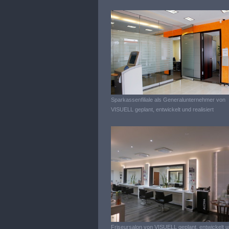
Sparkassenfiliale als Generalunternehmer von
VISUELL geplant, entwickelt und realisiert
Friseursalon von VISUELL geplant, entwickelt 