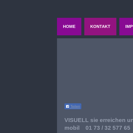
HOME
KONTAKT
IM
Teilen
VISUELL sie erreichen u
mobil 01 73 / 32 577 65