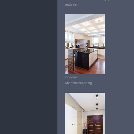
realiseirt
moderne
Kücheneinrichtung