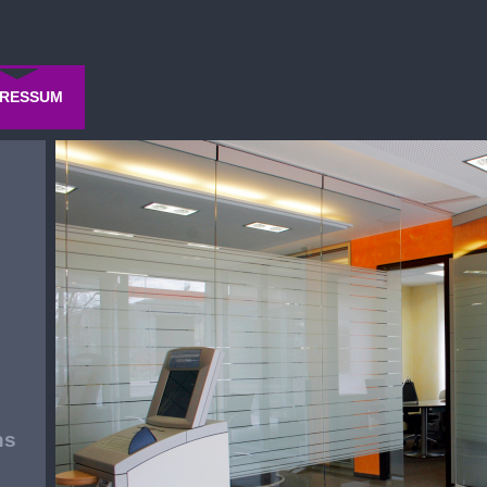
PRESSUM
ns